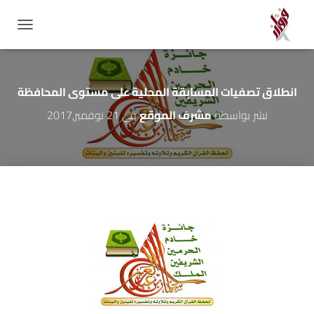
GATION
انطلاق تصفيات المسابقة المحلية على مستوى المحافظة
نشر بواسطة
مشرف الموقع
في
21 نوفمبر,2017