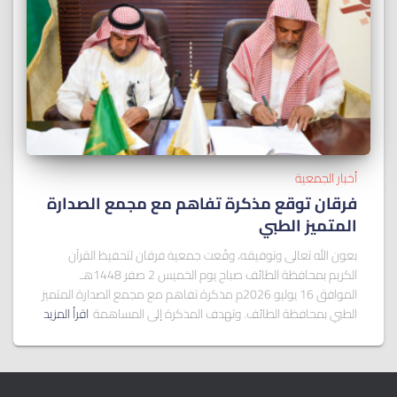
أخبار الجمعية
فرقان توقع مذكرة تفاهم مع مجمع الصدارة
المتميز الطبي
بعون الله تعالى وتوفيقه، وقّعت جمعية فرقان لتحفيظ القرآن
الكريم بمحافظة الطائف صباح يوم الخميس 2 صفر 1448هـ
الموافق 16 يوليو 2026م مذكرة تفاهم مع مجمع الصدارة المتميز
الطبي بمحافظة الطائف. وتهدف المذكرة إلى المساهمة
اقرأ المزيد