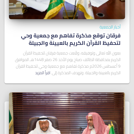
أخبار الجمعية
فرقان توقع مذكرة تفاهم مع جمعية وحي
لتحفيظ القرآن الكريم بالعيينة والجبيلة
بعون الله تعالى وتوفيقه، وقّعت جمعية فرقان لتحفيظ القرآن
الكريم بمحافظة الطائف صباح يوم الأحد 26 صفر 1448هـ الموافق
9 أغسطس 2026م مذكرة تفاهم مع جمعية وحي لتحفيظ القرآن
الكريم بالعيينة والجبيلة. وتهدف المذكرة إلى
اقرأ المزيد