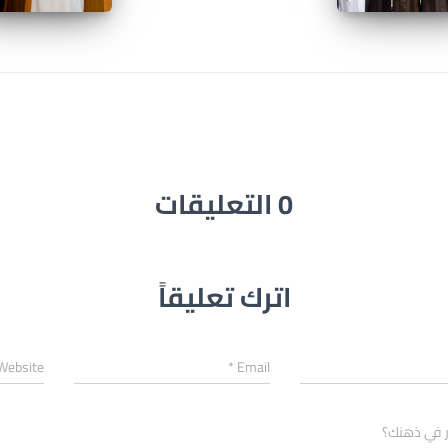
0 التعليقات
اترك تعليقاً
Website
*
Email
ر في ذهنك؟