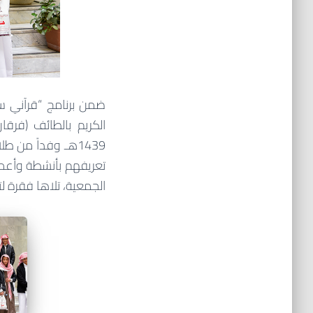
ضمن برنامج “قرآني سر 
تعريفهم بأنشطة وأعما
الجمعية، تلاها فقرة ل