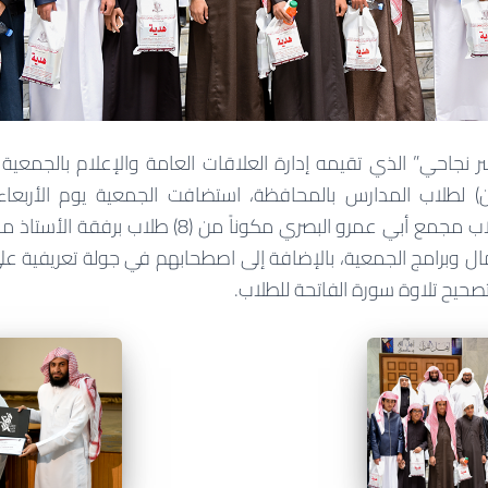
نجاحي” الذي تقيمه إدارة العلاقات العامة والإعلام بالجمعية ا
1439هـ وفداً من طلاب مجمع أبي عمرو البصري مكوناً م
ل وبرامج الجمعية، بالإضافة إلى اصطحابهم في جولة تعريفية على
تصحيح تلاوة سورة الفاتحة للطلاب.