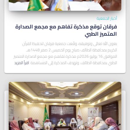
أخبار الجمعية
فرقان توقع مذكرة تفاهم مع مجمع الصدارة
المتميز الطبي
بعون الله تعالى وتوفيقه، وقّعت جمعية فرقان لتحفيظ القرآن
الكريم بمحافظة الطائف صباح يوم الخميس 2 صفر 1448هـ
الموافق 16 يوليو 2026م مذكرة تفاهم مع مجمع الصدارة المتميز
الطبي بمحافظة الطائف. وتهدف المذكرة إلى المساهمة
اقرأ المزيد