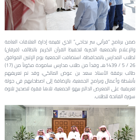
ضمن برنامج “قرآني سر نجاحي” الذي تقيمه إدارة العلاقات العامة
والإعلام بالجمعية الخيرية لتحفيظ القرآن الكريم بالطائف (فرقان)
لطلاب المدارس بالمحافظة، استضافت الجمعية يوم الإثنين الموافق
26 / 5 / 1439هـ وفداً من طلاب مدارس سامودة مكوناً من (17)
طالب برفقة الأستاذ سعد بن عوض المالكي، وقد تم تعريفهم
بأنشطة وأعمال وبرامج الجمعية، بالإضافة إلى اصطحابهم في جولة
تعريفية على المعرض الدائم ببهو الجمعية، تلاها فقرة لتصحيح تلاوة
سورة الفاتحة للطلاب.