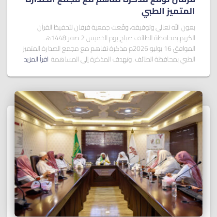
المتميز الطبي
بعون الله تعالى وتوفيقه، وقّعت جمعية فرقان لتحفيظ القرآن
الكريم بمحافظة الطائف صباح يوم الخميس 2 صفر 1448هـ
الموافق 16 يوليو 2026م مذكرة تفاهم مع مجمع الصدارة المتميز
الطبي بمحافظة الطائف. وتهدف المذكرة إلى المساهمة
اقرأ المزيد