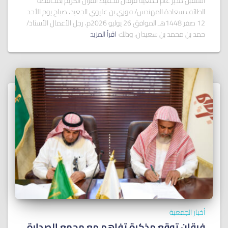
استقبل مدير عام جمعية فرقان لتحفيظ القرآن الكريم بمحافظة
الطائف سعادة المهندس/ فوزي بن عليوي الجعيد، صباح يوم الأحد
12 صفر 1448هـ الموافق 26 يوليو 2026م، رجل الأعمال الأستاذ/
حمد بن محمد بن سعيدان، وذلك
اقرأ المزيد
أخبار الجمعية
فرقان توقع مذكرة تفاهم مع مجمع الصدارة