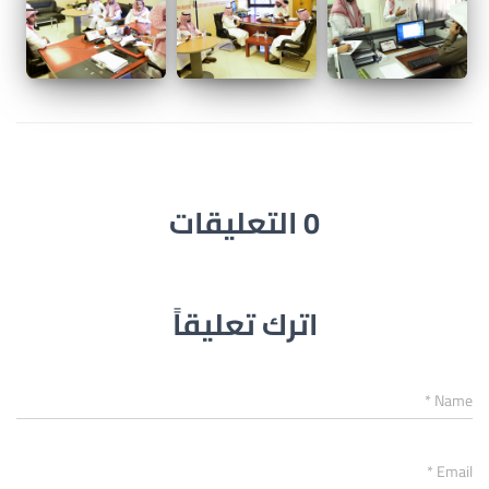
0 التعليقات
اترك تعليقاً
*
Name
*
Email