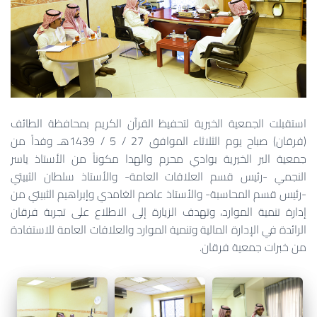
استقبلت الجمعية الخيرية لتحفيظ القرآن الكريم بمحافظة الطائف
(فرقان) صباح يوم الثلاثاء الموافق 27 / 5 / 1439هـ وفداً من
جمعية البر الخيرية بوادي محرم والهدا مكوناً من الأستاذ ياسر
النجمي -رئيس قسم العلاقات العامة- والأستاذ سلطان الثبيتي
-رئيس قسم المحاسبة- والأستاذ عاصم الغامدي وإبراهيم الثبيتي من
إدارة تنمية الموارد، وتهدف الزيارة إلى الاطلاع على تجربة فرقان
الرائدة في الإدارة المالية وتنمية الموارد والعلاقات العامة للاستفادة
من خبرات جمعية فرقان.