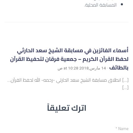
المسابقة المحلية.
أسماء الفائزين في مسابقة الشيخ سعد الحارثي
لحفظ القرآن الكريم – جمعية فرقان لتحفيظ القرآن
بالطائف
· 14 مارس,2018 at 10:28 ص
[…] انطلاق مسابقة الشيخ سعد الحارثي -رحمه- الله لحفظ القرآن…
[…]
اترك تعليقاً
*
Name