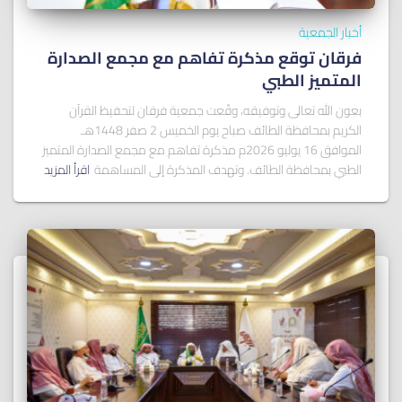
أخبار الجمعية
فرقان توقع مذكرة تفاهم مع مجمع الصدارة
المتميز الطبي
بعون الله تعالى وتوفيقه، وقّعت جمعية فرقان لتحفيظ القرآن
الكريم بمحافظة الطائف صباح يوم الخميس 2 صفر 1448هـ
الموافق 16 يوليو 2026م مذكرة تفاهم مع مجمع الصدارة المتميز
الطبي بمحافظة الطائف. وتهدف المذكرة إلى المساهمة
اقرأ المزيد