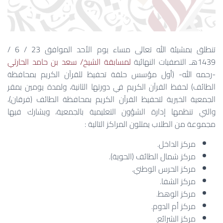
تنطلق بمشيئة الله تعالى مساء يوم الأحد الموافق 23 / 6 /
1439هـ التصفيات النهائية
لمسابقة الشيخ/ سعد بن حامد الحارثي
-رحمه الله- (أول مؤسس حلقة تحفيظ للقرآن الكريم بمحافظة
الطائف) لحفظ القرآن الكريم في دورتها الثانية، ولمدة يومين بمقر
الجمعية الخيرية لتحفيظ القرآن الكريم بمحافظة الطائف (فرقان)،
والتي تنظمها إدارة الشؤون التعليمية بالجمعية، ويشارك فيها
مجموعة من الطلاب يمثلون المراكز التالية :
مركز الداخل.
مركز شمال الطائف (الحوية).
مركز الحرس الوطني.
مركز الشفا.
مركز الوهط.
مركز أم الدوم.
مركز الشرائع.