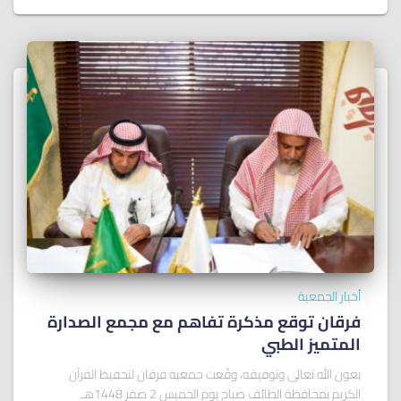
أخبار الجمعية
فرقان توقع مذكرة تفاهم مع مجمع الصدارة
المتميز الطبي
بعون الله تعالى وتوفيقه، وقّعت جمعية فرقان لتحفيظ القرآن
الكريم بمحافظة الطائف صباح يوم الخميس 2 صفر 1448هـ