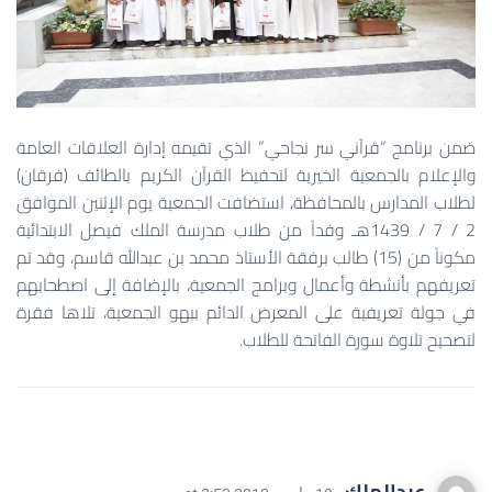
ضمن برنامج “قرآني سر نجاحي” الذي تقيمه إدارة العلاقات العامة
والإعلام بالجمعية الخيرية لتحفيظ القرآن الكريم بالطائف (فرقان)
لطلاب المدارس بالمحافظة، استضافت الجمعية يوم الإثنين الموافق
2 / 7 / 1439هـ وفداً من طلاب مدرسة الملك فيصل الابتدائية
مكوناً من (15) طالب برفقة الأستاذ محمد بن عبدالله قاسم، وقد تم
تعريفهم بأنشطة وأعمال وبرامج الجمعية، بالإضافة إلى اصطحابهم
في جولة تعريفية على المعرض الدائم ببهو الجمعية، تلاها فقرة
لتصحيح تلاوة سورة الفاتحة للطلاب.
عبدالملك