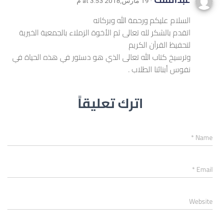
· 19 مارس,2018 at 3:53 م
‏السلام عليكم ورحمة الله وبركاته
‏اتقدم بالشكر لله تعالى ثم الأخوة الزملاء بالجمعية الخيرية
لتحفيظ القرآن الكريم
وترسيخ كتاب الله تعالى الذي هو دستور في هذه الحياة في
نفوس أبنائنا الطلاب .
اترك تعليقاً
*
Name
*
Email
Website