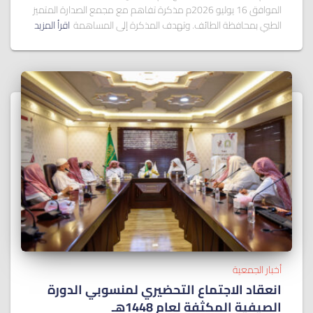
الموافق 16 يوليو 2026م مذكرة تفاهم مع مجمع الصدارة المتميز
الطبي بمحافظة الطائف. وتهدف المذكرة إلى المساهمة
اقرأ المزيد
أخبار الجمعية
انعقاد الاجتماع التحضيري لمنسوبي الدورة
الصيفية المكثفة لعام 1448هـ