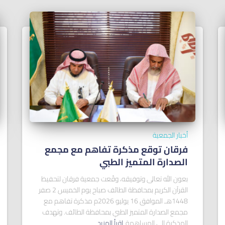
أخبار الجمعية
فرقان توقع مذكرة تفاهم مع مجمع
الصدارة المتميز الطبي
بعون الله تعالى وتوفيقه، وقّعت جمعية فرقان لتحفيظ
القرآن الكريم بمحافظة الطائف صباح يوم الخميس 2 صفر
1448هـ الموافق 16 يوليو 2026م مذكرة تفاهم مع
مجمع الصدارة المتميز الطبي بمحافظة الطائف. وتهدف
المذكرة إلى المساهمة
اقرأ المزيد