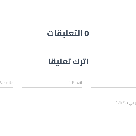
0 التعليقات
اترك تعليقاً
Website
*
Email
ر في ذهنك؟