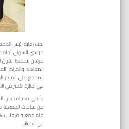
تحت رعاية رئيس الجمعي
فرقان لتحفيظ القرآن ا
المجمع على المركز الر
في (جائزة التميّز في العمل
وألقى فضيلة رئيس الج
من نجاحات الجمعية م
عام جمعية فرقان سعا
في الجوائز.