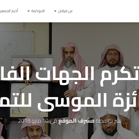
عن فرقان
الحوكمة
أخبار الجمعي
كرم الجهات الفا
ئزة الموسى للتمي
نشر بواسطة
مشرف الموقع
في
10 مايو,2018