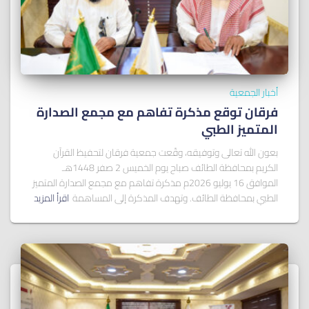
أخبار الجمعية
فرقان توقع مذكرة تفاهم مع مجمع الصدارة
المتميز الطبي
بعون الله تعالى وتوفيقه، وقّعت جمعية فرقان لتحفيظ القرآن
الكريم بمحافظة الطائف صباح يوم الخميس 2 صفر 1448هـ
الموافق 16 يوليو 2026م مذكرة تفاهم مع مجمع الصدارة المتميز
الطبي بمحافظة الطائف. وتهدف المذكرة إلى المساهمة
اقرأ المزيد