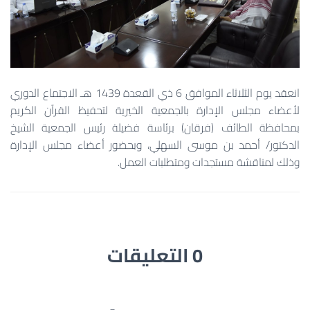
انعقد يوم الثلاثاء الموافق 6 ذي القعدة 1439 هـ الاجتماع الدوري
لأعضاء مجلس الإدارة بالجمعية الخيرية لتحفيظ القرآن الكريم
بمحافظة الطائف (فرقان) برئاسة فضيلة رئيس الجمعية الشيخ
الدكتور/ أحمد بن موسى السهلي، وبحضور أعضاء مجلس الإدارة
وذلك لمناقشة مستجدات ومتطلبات العمل.
0 التعليقات