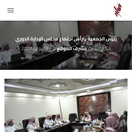
GATION
رئيس الجمعية يترأس اجتماع مجلس الإدارة الدوري
نشر بواسطة
مشرف الموقع
في
18 يوليو,2018