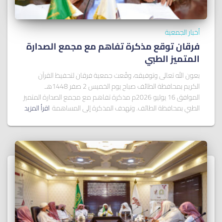
أخبار الجمعية
فرقان توقع مذكرة تفاهم مع مجمع الصدارة
المتميز الطبي
بعون الله تعالى وتوفيقه، وقّعت جمعية فرقان لتحفيظ القرآن
الكريم بمحافظة الطائف صباح يوم الخميس 2 صفر 1448هـ
الموافق 16 يوليو 2026م مذكرة تفاهم مع مجمع الصدارة المتميز
الطبي بمحافظة الطائف. وتهدف المذكرة إلى المساهمة
اقرأ المزيد