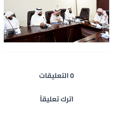
0 التعليقات
اترك تعليقاً