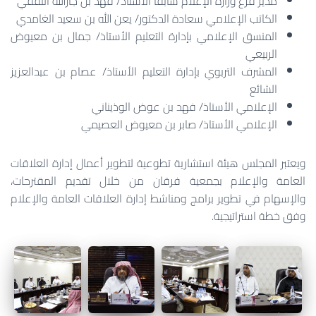
مدير فرع وزارة الإعلام سابقاً الأستاذ/ فهد بن جارالله الثقفي
الكاتب الإعلامي سعادة الدكتور/ يعن الله بن سعيد الغامدي
المنسق الإعلامي بإدارة التعليم الأستاذ/ جمال بن معيوض
الربيعي
المشرف التربوي بإدارة التعليم الأستاذ/ عصام بن عبدالعزيز
الشائع
الإعلامي الأستاذ/ فهد بن عوض الوذيناني
الإعلامي الأستاذ/ صابر بن معيوض العصيمي
ويعتبر المجلس هيئة استشارية تطوعية لتطوير أعمال إدارة العلاقات
العامة والإعلام بجمعية فرقان من خلال تقديم المقترحات،
والإسهام في تطوير برامج ومناشط إدارة العلاقات العامة والإعلام
وفق خطة استراتيجية.