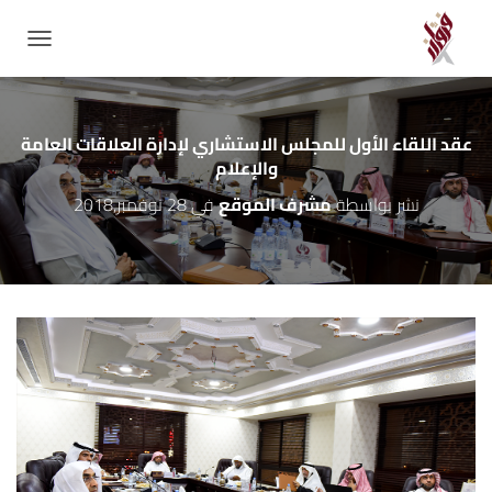
GATION
عقد اللقاء الأول للمجلس الاستشاري لإدارة العلاقات العامة
والإعلام
نشر بواسطة
مشرف الموقع
في
28 نوفمبر,2018