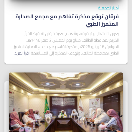
أخبار الجمعية
فرقان توقع مذكرة تفاهم مع مجمع الصدارة
المتميز الطبي
بعون الله تعالى وتوفيقه، وقّعت جمعية فرقان لتحفيظ القرآن
الكريم بمحافظة الطائف صباح يوم الخميس 2 صفر 1448هـ
الموافق 16 يوليو 2026م مذكرة تفاهم مع مجمع الصدارة المتميز
الطبي بمحافظة الطائف. وتهدف المذكرة إلى المساهمة
اقرأ المزيد