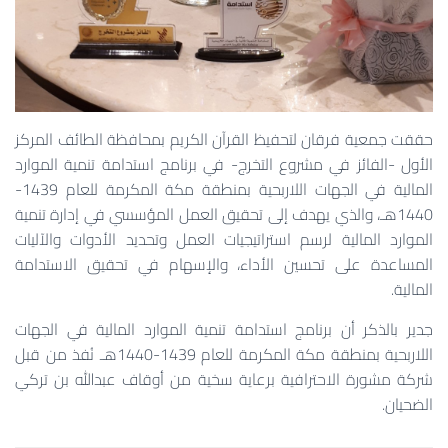
حققت جمعية فرقان لتحفيظ القرآن الكريم بمحافظة الطائف المركز
الأول -الفائز في مشروع التخرج- في برنامج استدامة تنمية الموارد
المالية في الجهات اللاربحية بمنطقة مكة المكرمة للعام 1439-
1440هـ، والذي يهدف إلى تحقيق العمل المؤسسي في إدارة تنمية
الموارد المالية لرسم استراتيجيات العمل وتحديد الأدوات والآليات
المساعدة على تحسين الأداء، والإسهام في تحقيق الاستدامة
المالية.
جدير بالذكر أن برنامج استدامة تنمية الموارد المالية في الجهات
اللاربحية بمنطقة مكة المكرمة للعام 1439-1440هـ نُفذ من قبل
شركة مشورة الاحترافية برعاية سخية من أوقاف عبدالله بن تركي
الضحيان.