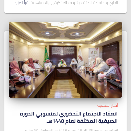
الطبي بمحافظة الطائف. وتهدف المذكرة إلى المساهمة
اقرأ المزيد
أخبار الجمعية
انعقاد الاجتماع التحضيري لمنسوبي الدورة
الصيفية المكثفة لعام 1448هـ
انعقد صباح يوم الثلاثاء 15 محرم 1448هـ الموافق 30 يونيو