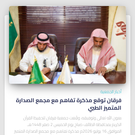
أخبار الجمعية
فرقان توقع مذكرة تفاهم مع مجمع الصدارة
المتميز الطبي
بعون الله تعالى وتوفيقه، وقّعت جمعية فرقان لتحفيظ القرآن
الكريم بمحافظة الطائف صباح يوم الخميس 2 صفر 1448هـ
الموافق 16 يوليو 2026م مذكرة تفاهم مع مجمع الصدارة المتميز