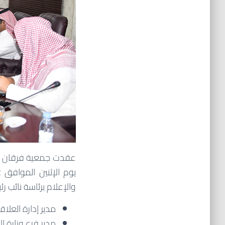
عقدت جمعية فرقان لتح
والإعلام برئاسة نائب 
مدير إدارة العلا
مدير فرع وزارة ال