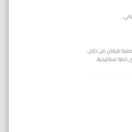
راني
جمعية فرقان من خلال
 خطة استراتيجية.