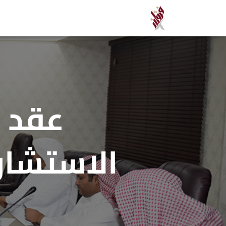
عقد ا
الاستشاري