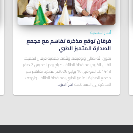
أخبار الجمعية
فرقان توقع مذكرة تفاهم مع مجمع
الصدارة المتميز الطبي
بعون الله تعالى وتوفيقه، وقّعت جمعية فرقان لتحفيظ
القرآن الكريم بمحافظة الطائف صباح يوم الخميس 2 صفر
1448هـ الموافق 16 يوليو 2026م مذكرة تفاهم مع
مجمع الصدارة المتميز الطبي بمحافظة الطائف. وتهدف
المذكرة إلى المساهمة
اقرأ المزيد