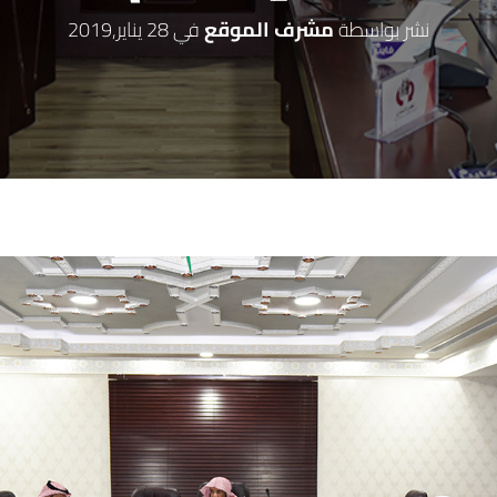
نشر بواسطة
مشرف الموقع
في
28 يناير,2019