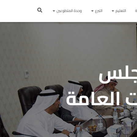
ة
التعليم
التبرع
وحدة المتطوعين
مجلس
ت العامة