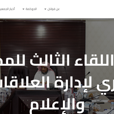
عن فرقان
الحوكمة
أخبار الجمعي
للقاء الثالث لل
 لإدارة العلاقا
والإعلام