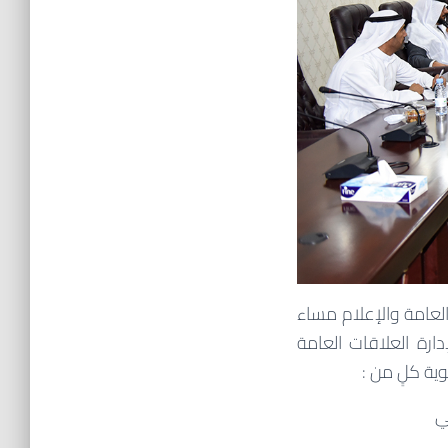
لعامة والإعلام مساء
س الاستشاري لإدارة العلاقات العامة
ية كلٍ من :
ي