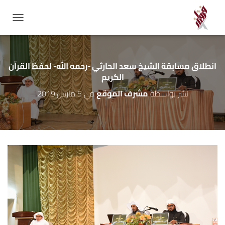
GATION
انطلاق مسابقة الشيخ سعد الحارثي -رحمه الله- لحفظ القرآن
الكريم
نشر بواسطة
مشرف الموقع
في
5 مارس,2019