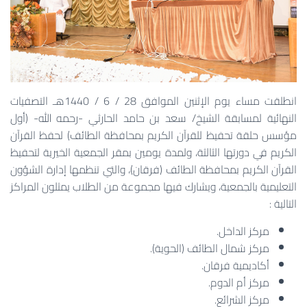
انطلقت مساء يوم الإثنين الموافق 28 / 6 / 1440هـ التصفيات
النهائية لمسابقة الشيخ/ سعد بن حامد الحارثي -رحمه الله- (أول
مؤسس حلقة تحفيظ للقرآن الكريم بمحافظة الطائف) لحفظ القرآن
الكريم في دورتها الثالثة، ولمدة يومين بمقر الجمعية الخيرية لتحفيظ
القرآن الكريم بمحافظة الطائف (فرقان)، والتي تنظمها إدارة الشؤون
التعليمية بالجمعية، ويشارك فيها مجموعة من الطلاب يمثلون المراكز
التالية :
مركز الداخل.
مركز شمال الطائف (الحوية).
أكاديمية فرقان.
مركز أم الدوم.
مركز الشرائع.