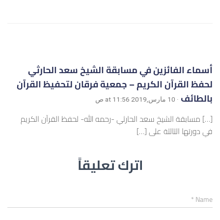
أسماء الفائزين في مسابقة الشيخ سعد الحارثي
لحفظ القرآن الكريم – جمعية فرقان لتحفيظ القرآن
بالطائف
· 10 مارس,2019 at 11:56 ص
[…] مسابقة الشيخ سعد الحارثي -رحمه الله- لحفظ القرآن الكريم
في دورتها الثالثة على […]
اترك تعليقاً
*
Name