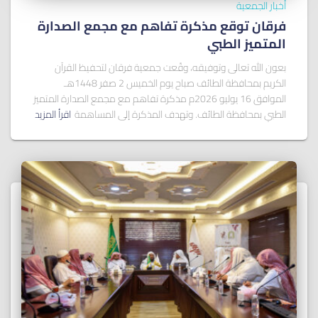
أخبار الجمعية
فرقان توقع مذكرة تفاهم مع مجمع الصدارة
المتميز الطبي
بعون الله تعالى وتوفيقه، وقّعت جمعية فرقان لتحفيظ القرآن
الكريم بمحافظة الطائف صباح يوم الخميس 2 صفر 1448هـ
الموافق 16 يوليو 2026م مذكرة تفاهم مع مجمع الصدارة المتميز
الطبي بمحافظة الطائف. وتهدف المذكرة إلى المساهمة
اقرأ المزيد