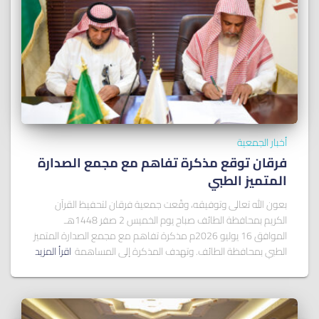
أخبار الجمعية
فرقان توقع مذكرة تفاهم مع مجمع الصدارة
المتميز الطبي
بعون الله تعالى وتوفيقه، وقّعت جمعية فرقان لتحفيظ القرآن
الكريم بمحافظة الطائف صباح يوم الخميس 2 صفر 1448هـ
الموافق 16 يوليو 2026م مذكرة تفاهم مع مجمع الصدارة المتميز
الطبي بمحافظة الطائف. وتهدف المذكرة إلى المساهمة
اقرأ المزيد