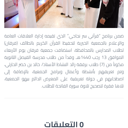
ضمن برنامج “قرآني سر نجاحي” الذي تقيمه إدارة العلاقات العامة
والإعلام بالجمعية الخيرية لتحفيظ القرآن الكريم بالطائف (فرقان)
لطلاب المدارس بالمحافظة، استضافت جمعية فرقان يوم الأربعاء
الموافق 13 رجب 1440هـ وفداً من طلاب مدرسة الفيصل الثانوية
مكوناً من (7) طلاب برفقة رائد النشاط الأستاذ/ خالد بن خضر الحارثي،
وتم تعريفهم بأنشطة وأعمال وبرامج الجمعية، بالإضافة إلى
اصطحابهم في جولة تعريفية على المعرض الدائم ببهو الجمعية،
تلاها فقرة لتصحيح تلاوة سورة الفاتحة للطلاب.
0 التعليقات