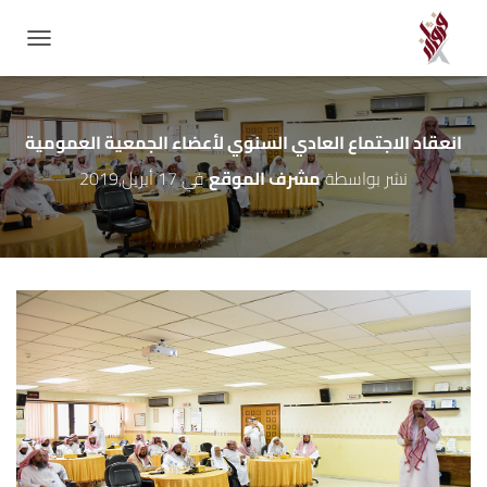
GATION
انعقاد الاجتماع العادي السنوي لأعضاء الجمعية العمومية
نشر بواسطة
مشرف الموقع
في
17 أبريل,2019