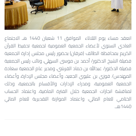
انعقد مساء يوم الثلاثاء الموافق 11 شعبان 1440 هـ الاجتماع
العادي السنوي لأعضاء الجمعية العمومية لجمعية تحفيظ القرآن
الكريم بمحافظة الطائف (فرقان) بحضور رئيس مجلس إدارة الجمعية
فضيلة الشيخ الدكتور/ أحمد بن موسى السهلي، ونائب رئيس الجمعية
فضيلة الدكتور/ عبدالله بن حماد القرشي، ومدير عام الجمعية سعادة
المهندس/ فوزي بن عليوي الجعيد، وأعضاء مجلس الإدارة، وأعضاء
الجمعية العمومية، ومدراء الإدارات والأقسام بالجمعية، وذلك
لمناقشة انجازات الجمعية خلال الفترة الماضية، واعتماد الحساب
الختامي للعام المالي، واعتماد الموازنة التقديرية للعام المالي
1440هـ.