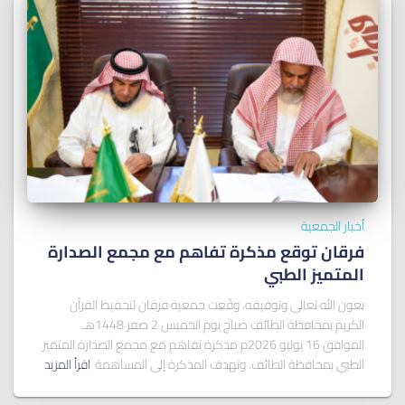
أخبار الجمعية
فرقان توقع مذكرة تفاهم مع مجمع الصدارة
المتميز الطبي
بعون الله تعالى وتوفيقه، وقّعت جمعية فرقان لتحفيظ القرآن
الكريم بمحافظة الطائف صباح يوم الخميس 2 صفر 1448هـ
الموافق 16 يوليو 2026م مذكرة تفاهم مع مجمع الصدارة المتميز
الطبي بمحافظة الطائف. وتهدف المذكرة إلى المساهمة
اقرأ المزيد