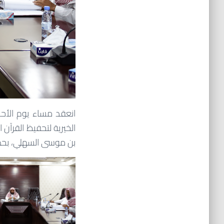
الخيرية لتحفيظ القرآن
بن موسى السهلي،
بحض