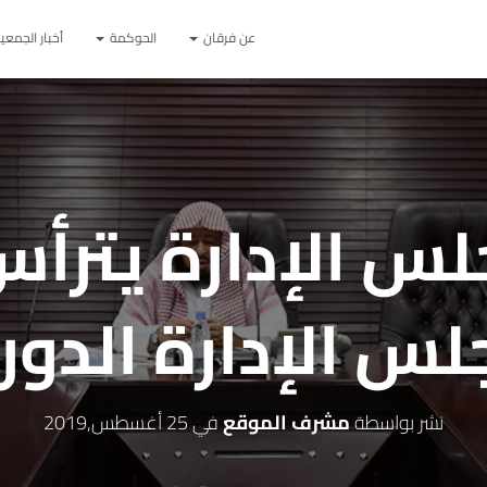
عن فرقان
الحوكمة
أخبار الجمعي
س الإدارة يترأس
س الإدارة الدو
نشر بواسطة
مشرف الموقع
في
25 أغسطس,2019