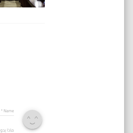
*
Name
ماذا يدو