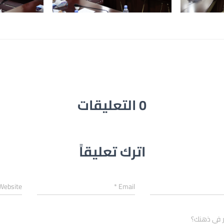
0 التعليقات
اترك تعليقاً
Website
*
Email
ر في ذهنك؟