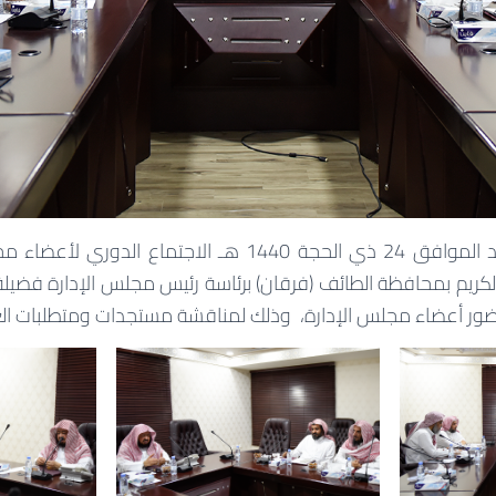
انعقد مساء يوم الأحد الموافق 24 ذي الحجة 1440 هـ الاجتما
 الكريم بمحافظة الطائف (فرقان) برئاسة رئيس مجلس الإدارة فضيلة
ور أعضاء مجلس الإدارة، وذلك
لمناقشة مستجدات ومتطلبات ال