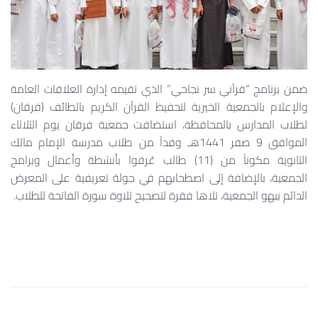
ضمن برنامج “قرآني سر نجاحي” الذي تقيمه إدارة العلاقات العامة
والإعلام بالجمعية الخيرية لتحفيظ القرآن الكريم بالطائف (فرقان)
لطلاب المدارس بالمحافظة، استضافت جمعية فرقان يوم الثلاثاء
الموافق 9 صفر 1441هـ وفداً من طلاب مدرسة الإمام مالك
الثانوية مكوناً من (11) طالب عُرفوا بأنشطة وأعمال وبرامج
الجمعية، بالإضافة إلى اصطحابهم في جولة تعريفية على المعرض
الدائم ببهو الجمعية، تلاها فقرة لتصحيح تلاوة سورة الفاتحة للطلاب.