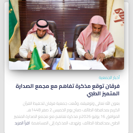
أخبار الجمعية
فرقان توقع مذكرة تفاهم مع مجمع الصدارة
المتميز الطبي
بعون الله تعالى وتوفيقه، وقّعت جمعية فرقان لتحفيظ القرآن
الكريم بمحافظة الطائف صباح يوم الخميس 2 صفر 1448هـ
الموافق 16 يوليو 2026م مذكرة تفاهم مع مجمع الصدارة المتميز
الطبي بمحافظة الطائف. وتهدف المذكرة إلى المساهمة
اقرأ المزيد