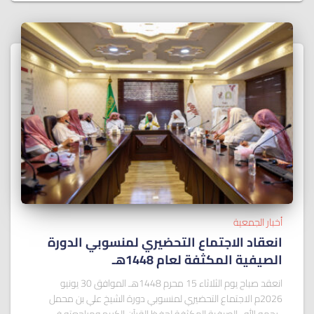
أخبار الجمعية
انعقاد الاجتماع التحضيري لمنسوبي الدورة
الصيفية المكثفة لعام 1448هـ
انعقد صباح يوم الثلاثاء 15 محرم 1448هـ الموافق 30 يونيو
2026م الاجتماع التحضيري لمنسوبي دورة الشيخ علي بن محمل