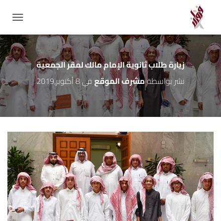
GATION
زيارة طلاب ثانوية الإمام مالك لمقر الجمعية
نشر بواسطة
مشرف الموقع
في
8 أكتوبر,2019