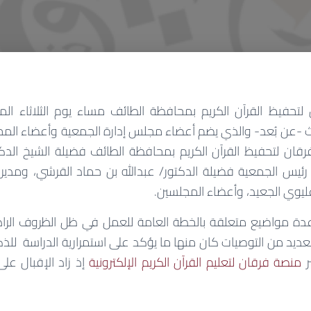
الثالث -عن بُعد- والذي يضم أعضاء مجلس إدارة الجمعية وأعضاء الم
قان لتحفيظ القرآن
الكريم
بمحافظة الطائف فضيلة الشيخ الدك
رئيس الجمعية فضيلة الدكتور/ عبدالله بن حماد القرشي، ومدي
يوي الجعيد، وأعضاء المجلسين.
ة مواضيع متعلقة بالخطة العامة للعمل في ظل الظروف الراهن
لعديد من
التوصيات كان منها ما يؤكد على استمرارية الدراسة للذ
منصة فرقان لتعليم القرآن الكريم الإلكترونية
إذ زاد الإقبال عل