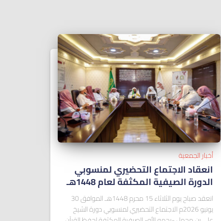
أخبار الجمعية
انعقاد الاجتماع التحضيري لمنسوبي
الدورة الصيفية المكثفة لعام 1448هـ
انعقد صباح يوم الثلاثاء 15 محرم 1448هـ الموافق 30
يونيو 2026م الاجتماع التحضيري لمنسوبي دورة الشيخ
علي بن محمل -رحمه الله- الصيفية المكثفة لحفظ القرآن