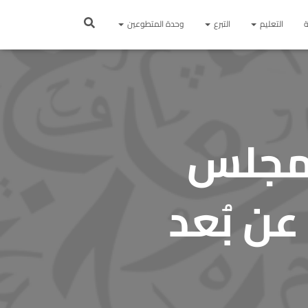
ة
التعليم
التبرع
وحدة المتطوعين
 مجلس
عن بُعد