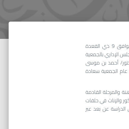
عقدت جمعية فرقان لتحفيظ القرآن الكريم بمحافظة الطائف مساء يوم الثلاثاء الموافق 9 ذي القعدة
جلس الإداري بالجمعية
تور/ أحمد بن موسى
ر عام الجمعية سعادة
ة والمرحلة القادمة
كور والإناث في حلقات
ى الدراسة عن بعد عبر