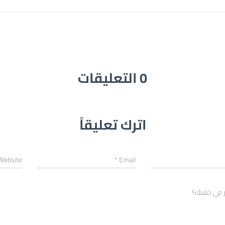
0 التعليقات
اترك تعليقاً
Website
*
Email
ر في ذهنك؟