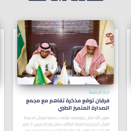
أخبار الجمعية
فرقان توقع مذكرة تفاهم مع مجمع
الصدارة المتميز الطبي
بعون الله تعالى وتوفيقه، وقّعت جمعية فرقان لتحفيظ
القرآن الكريم بمحافظة الطائف صباح يوم الخميس 2 صفر
1448هـ الموافق 16 يوليو 2026م مذكرة تفاهم مع