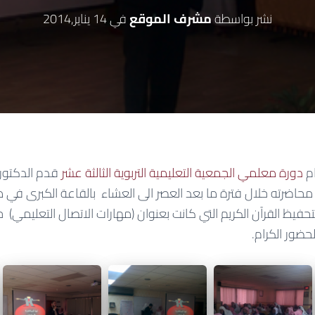
نشر بواسطة
مشرف الموقع
في
14 يناير,2014
ام
دورة معلمي الجمعية التعليمية التربوية الثالثة عشر
قدم الدكتور 
محاضرته خلال فترة ما بعد العصر الى العشاء بالقاعة الكبرى في م
 لتحفيظ القرآن الكريم التي كانت بعنوان (مهارات الاتصال التعليمي) 
ضور الكرام.