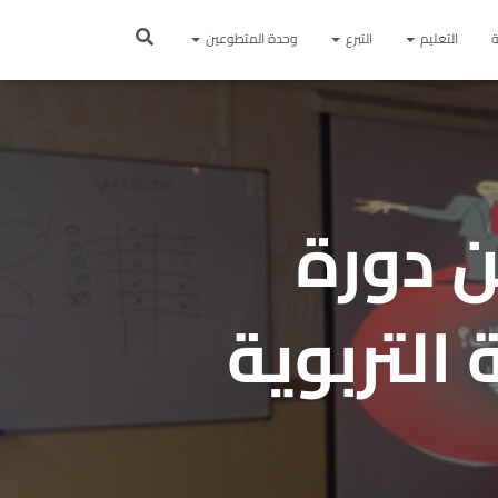
ة
التعليم
التبرع
وحدة المتطوعين
ن دورة
التربوية