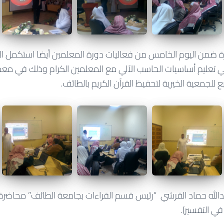
 ضمن اليوم الخامس من فعاليات دورة المعلمين أيضا استكمل ا
تعليم أساسيات الحاسب الآلي مع المعلمين الكرام وذلك في معم
بع للجمعية الخيرية لتحفيظ القرآن الكريم بالطائف.
بدالله حماد القرشي “رئيس قسم القراءات بجامعة الطائف” محاضرة
في التفسير).