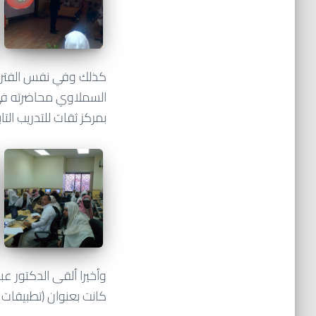
كذلك وفي نفس الفترة
السملاوي محاضرته في 
بمركز ثقات للتدريب التا
وأخيرا ألقى الدكتور ع
كانت بعنوان (تطبيقات 