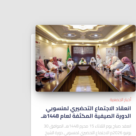
أخبار الجمعية
انعقاد الاجتماع التحضيري لمنسوبي
الدورة الصيفية المكثفة لعام 1448هـ
انعقد صباح يوم الثلاثاء 15 محرم 1448هـ الموافق 30
يونيو 2026م الاجتماع التحضيري لمنسوبي دورة الشيخ