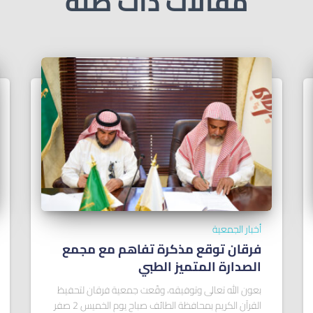
مقالات ذات صلة
أخبار الجمعية
فرقان توقع مذكرة تفاهم مع مجمع
الصدارة المتميز الطبي
بعون الله تعالى وتوفيقه، وقّعت جمعية فرقان لتحفيظ
القرآن الكريم بمحافظة الطائف صباح يوم الخميس 2 صفر