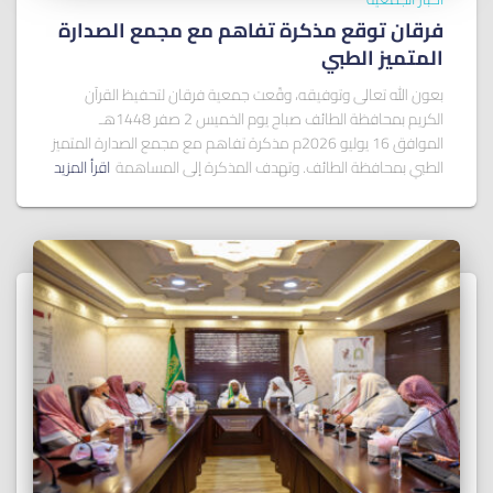
فرقان توقع مذكرة تفاهم مع مجمع الصدارة
المتميز الطبي
بعون الله تعالى وتوفيقه، وقّعت جمعية فرقان لتحفيظ القرآن
الكريم بمحافظة الطائف صباح يوم الخميس 2 صفر 1448هـ
الموافق 16 يوليو 2026م مذكرة تفاهم مع مجمع الصدارة المتميز
الطبي بمحافظة الطائف. وتهدف المذكرة إلى المساهمة
اقرأ المزيد