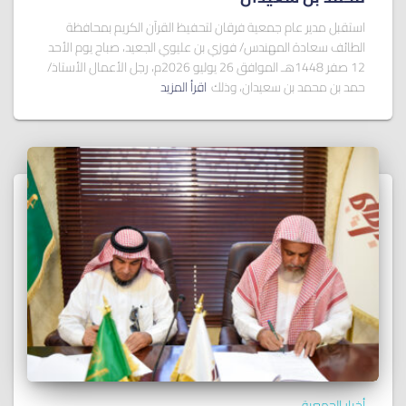
استقبل مدير عام جمعية فرقان لتحفيظ القرآن الكريم بمحافظة
الطائف سعادة المهندس/ فوزي بن عليوي الجعيد، صباح يوم الأحد
12 صفر 1448هـ الموافق 26 يوليو 2026م، رجل الأعمال الأستاذ/
حمد بن محمد بن سعيدان، وذلك
اقرأ المزيد
أخبار الجمعية