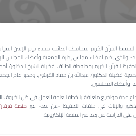
بُعد- والذي يضم أعضاء مجلس إدارة الجمعية وأعضاء المجلس الإد
حفيظ القرآن
الكريم
بمحافظة الطائف فضيلة الشيخ الدكتور/ أح
معية فضيلة الدكتور/ عبدالله بن حماد القرشي، ومدير عام الج
، وأعضاء المجلسين.
 عدة مواضيع متعلقة بالخطة العامة للعمل في ظل الظروف الراه
لذكور والإناث في حلقات التحفيظ -عن بعد- عبر
منصة فرقان ل
ال على الدراسة عن بعد عبر المنصة الإلكترونية.