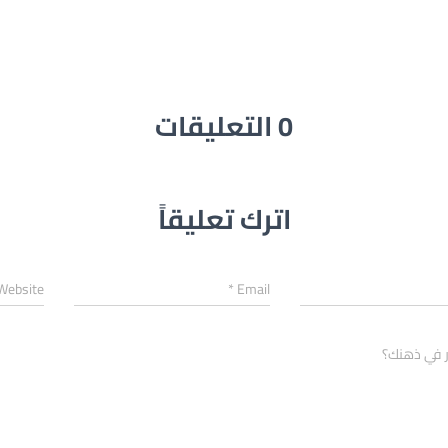
0 التعليقات
اترك تعليقاً
Website
*
Email
ر في ذهنك؟