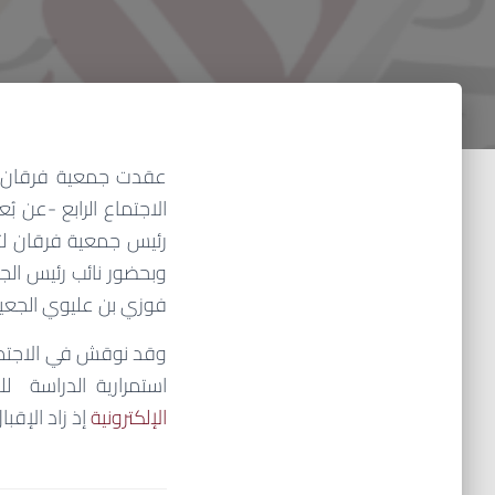
الاجتماع الرابع -عن 
رئيس جمعية فرقان لت
وبحضور نائب رئيس الج
فوزي بن عليوي الجعيد
وقد نوقش في الاجتماع
استمرارية الدراسة ل
الإلكترونية
إذ زاد الإقب