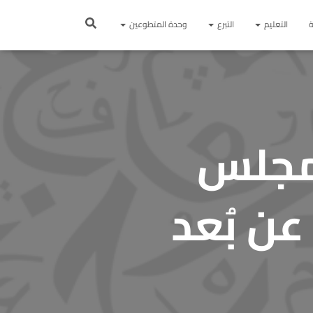
ة
التعليم
التبرع
وحدة المتطوعين
 مجلس
عن بُعد