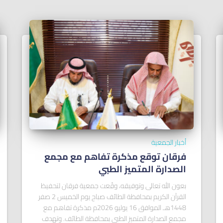
أخبار الجمعية
فرقان توقع مذكرة تفاهم مع مجمع
الصدارة المتميز الطبي
بعون الله تعالى وتوفيقه، وقّعت جمعية فرقان لتحفيظ
القرآن الكريم بمحافظة الطائف صباح يوم الخميس 2 صفر
1448هـ الموافق 16 يوليو 2026م مذكرة تفاهم مع
مجمع الصدارة المتميز الطبي بمحافظة الطائف. وتهدف