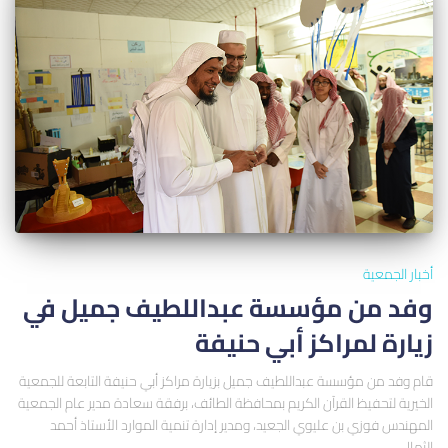
أخبار الجمعية
وفد من مؤسسة عبداللطيف جميل في
زيارة لمراكز أبي حنيفة
قام وفد من مؤسسة عبداللطيف جميل بزيارة مراكز أبي حنيفة التابعة للجمعية
الخيرية لتحفيظ القرآن الكريم بمحافظة الطائف، برفقة سعادة مدير عام الجمعية
المهندس فوزي بن عليوي الجعيد، ومدير إدارة تنمية الموارد الأستاذ أحمد
الثمالي.