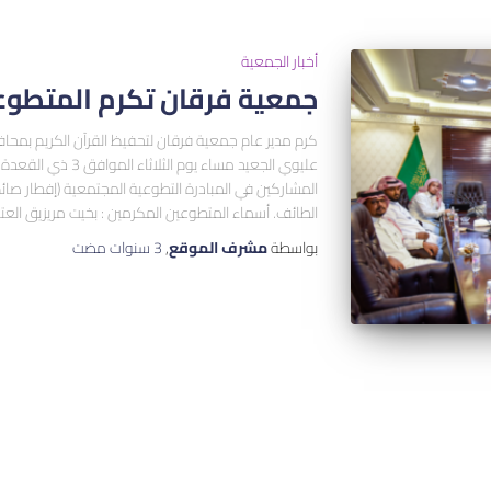
أخبار الجمعية
جمعية فرقان تكرم المتطوع
كرم مدير عام جمعية فرقان لتحفيظ القرآن الكريم بم
المشاركين في المبادرة التطوعية المجتمعية (إفطار صائ
الطائف. أسماء المتطوعين المكرمين : بخيت مريزيق العتيب
بواسطة
مشرف الموقع
,
3 سنوات
مضت