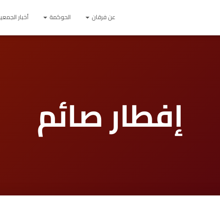
عن فرقان
الحوكمة
أخبار الجمعي
إفطار صائم