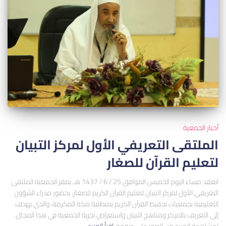
أخبار الجمعية
الملتقى التعريفي الأول لمركز التبيان
لتعليم القرآن للصغار
انعقد مساء اليوم الخميس الموافق 25 / 6 / 1437 هـ بمقر الجمعية الملتقى
التعريفي الأول لمركز التبيان لتعليم القرآن الكريم للصغار، بحضور مدراء الشؤون
التعليمية بجمعيات تحفيظ القرآن الكريم بمنطقة مكة المكرمة، والذي يهدف
إلى التعريف بالمركز ومناهج التبيان واستعراض تجربة الجمعية في هذا المجال.
لمشاهدة المزيد من الصور على صفحة
اقرأ المزيد