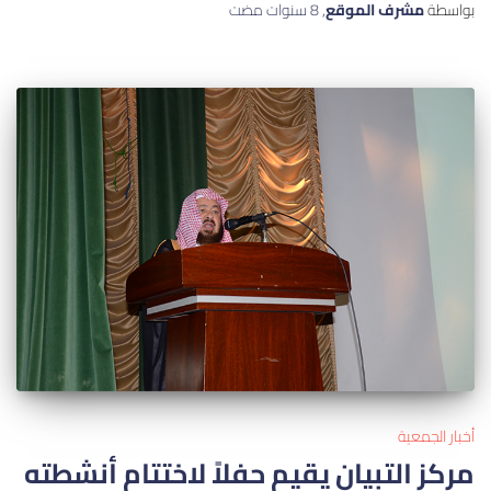
بواسطة
مشرف الموقع
,
8 سنوات
مضت
أخبار الجمعية
مركز التبيان يقيم حفلاً لاختتام أنشطته