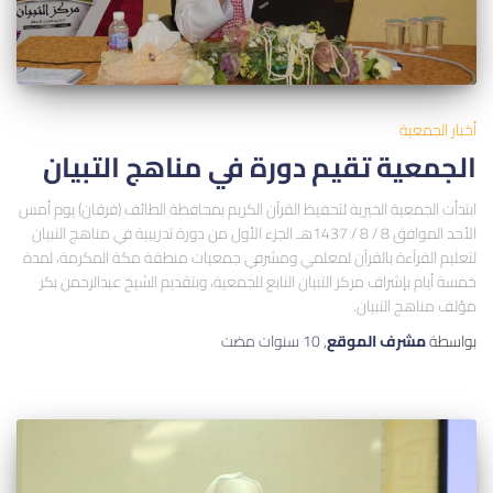
أخبار الجمعية
الجمعية تقيم دورة في مناهج التبيان
ابتدأت الجمعية الخيرية لتحفيظ القرآن الكريم بمحافظة الطائف (فرقان) يوم أمس
الأحد الموافق 8 / 8 / 1437هـ الجزء الأول من دورة تدريبية في مناهج التبيان
لتعليم القرآءة بالقرآن لمعلمي ومشرفي جمعيات منطقة مكة المكرمة، لمدة
خمسة أيام بإشراف مركز التبيان التابع للجمعية، وبتقديم الشيخ عبدالرحمن بكر
مؤلف مناهج التبيان.
بواسطة
مشرف الموقع
,
10 سنوات
مضت