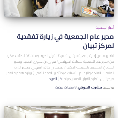
أخبار الجمعية
مدير عام الجمعية في زيارة تفقدية
لمركز تبيان
قام وفد من إدارة جمعية فرقان لتحفيظ القرآن الكريم بمحافظة الطائف مكونا
من (مدير عام الجمعية سعادة المهندس/ فوزي بن عليوي الجعيد، ومدير
الشؤون التعليمية بالجمعية الدكتور/ محمد بن ظافر الشهري، ومدير إدارة
العلاقات العامة والإعلام الأستاذ/ عبدالله بن أحمد الثقفي) بزيارة تفقدية لمقر
مركز تبيان لتعليم القرآن للصغار صباح
اقرأ المزيد
بواسطة
مشرف الموقع
,
8 سنوات
مضت