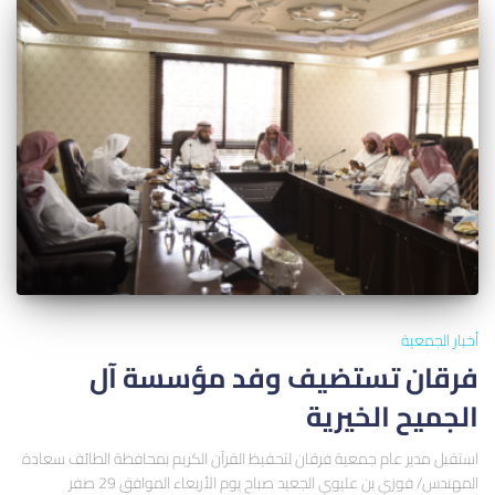
أخبار الجمعية
فرقان تستضيف وفد مؤسسة آل
الجميح الخيرية
استقبل مدير عام جمعية فرقان لتحفيظ القرآن الكريم بمحافظة الطائف سعادة
المهندس/ فوزي بن عليوي الجعيد صباح يوم الأربعاء الموافق 29 صفر