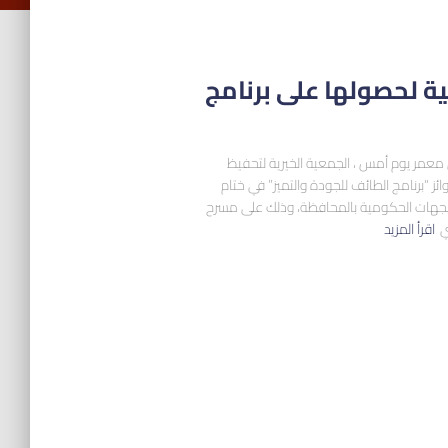
ة لحصولها على برنامج
 معمر يوم أمس ، الجمعية الخيرية لتحفيظ
ئز “برنامج الطائف للجودة والتميز” في ختام
والجهات الحكومية بالمحافظة، وذلك على مسرح
ي
اقرأ المزيد