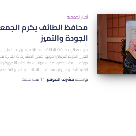
أخبار الجمعية
محافظ الطائف يكرم الجمعي
الجودة والتميز
كرم معالي محافظ الطائف الأستاذ فهد بن عبدالعزيز بن
القرآن الكريم (فرقان) كونها ضمن المشاركات الفائزة بجوا
دورته الرابعة ، بحضور مدراء ورؤساء وقيادات الأجهزة 
الكلية الصحية بجوار مستشفى الملك عبد العزيز التخصص
بواسطة
مشرف الموقع
,
11 سنة
مضت