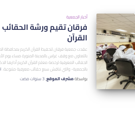
أخبار الجمعية
فرقان تقيم ورشة الحقائب 
القرآن
عقدت جمعية فرقان لتحفيظ القرآن الكريم بمحافظة الطا
الحقائب المعرفية لرخصة معلم القرآن الكريم أدارها الدكت
بالجمعية- والتي تناقش سبع حقائب معرفية متنوعة،
ا
بواسطة
مشرف الموقع
,
3 سنوات
مضت