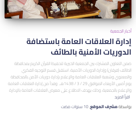
أخبار الجمعية
إدارة العلاقات العامة باستضافة
الدوريات الأمنية بالطائف
ضمن التعاون المشترك بين الجمعية الخيرية لتحفيظ القرآن الكريم بمحافظة
الطائف (فرقان) وإدارة الدوريات الأمنية، استقبل قسم التوجيه الفكري
والمعنوي وشعبة العلاقات العامة والإعلام بإدارة دوريات الأمن بالمحافظة
يوم أمسٍ الأربعاء الموافق 29 / 3 / 1438هـ وفداً من إدارة العلاقات العامة
والإعلام بالجمعية، وذلك بهدف الاطلاع على معرض العلاقات العامة بالإدارة
اقرأ المزيد
بواسطة
مشرف الموقع
,
10 سنوات
مضت