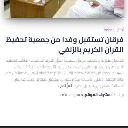
أخبار الجمعية
فرقان تستقبل وفدا من جمعية تحفيظ
القرآن الكريم بالزلفي
استقبل مدير عام جمعية فرقان لتحفيظ القرآن الكريم بمحافظة الطائف سعادة
المهندس/ فوزي بن عليوي الجعيد صباح يوم الأربعاء الموافق 13 شعبان
1443هـ وفدا من جمعية تحفيظ القرآن الكريم بمحافظة الزلفي مكونا من مدير
إدارة التعليم الأهلي الأستاذ/ عبدالرحمن بن سليمان الطوالة، ومشرف تبيان
الأستاذ/ منصور بن رميح بن حمود
اقرأ المزيد
بواسطة
مشرف الموقع
,
4 سنوات
مضت