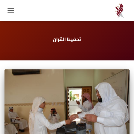
GATION
تحفيظ القران