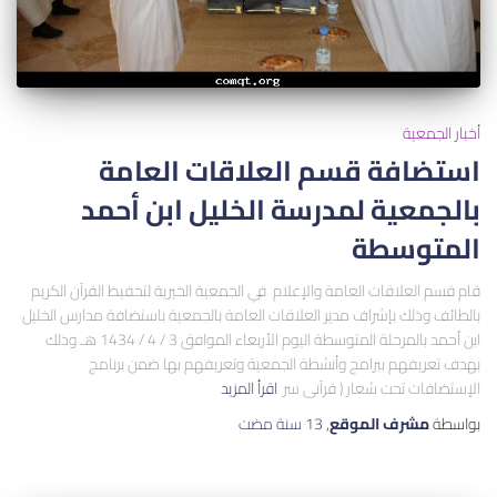
أخبار الجمعية
استضافة قسم العلاقات العامة
بالجمعية لمدرسة الخليل ابن أحمد
المتوسطة
قام قسم العلاقات العامة والإعلام في الجمعية الخيرية لتحفيظ القرآن الكريم
بالطائف وذلك بإشراف مدير العلاقات العامة بالجمعية باستضافة مدارس الخليل
ابن أحمد بالمرحلة المتوسطة اليوم الأربعاء الموافق 3 / 4 / 1434 هـ وذلك
بهدف تعريفهم ببرامج وأنشطة الجمعية وتعريفهم بها ضمن برنامج
الإستضافات تحت شعار ( قرآنى سر
اقرأ المزيد
بواسطة
مشرف الموقع
,
13 سنة
مضت