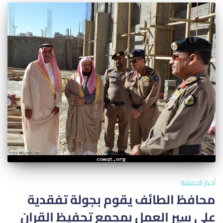
أخبار الجمعية
محافظ الطائف يقوم بجولة تفقدية
على سير العمل بمجمع تحفيظ القران