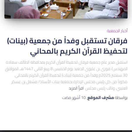
أخبار الجمعية
فرقان تستقبل وفداً من جمعية (بينات)
لتحفيظ القرآن الكريم بالمحاني
استقبل مدير عام جمعية فرقان لتحفيظ القرآن الكريم بمحافظة الطائف سعادة
المهندس/ فوزي بن عليوي الجعيد يوم الخميس 8 ربيع الثاني 1447هـ الموافق
30 سبتمبر 2025م وفداً من جمعية (بينات) لتحفيظ القرآن الكريم بالمحاني
مكوناً من كل رئيس مجلس الإدارة بجمعية بينات الأستاذ/ مشعل بن عسكر
العتيبي، ونائب رئيس مجلس
اقرأ المزيد
بواسطة
مشرف الموقع
,
10 أشهر
مضت