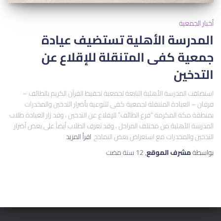
أخبار الجمعية
المدرسة الأهلية تستضيف عيادة
جمعية كفى المتنقلة للإقلاع عن
التدخين
استضافت المدرسة الأهلية التابعة لجمعية تحفيظ القرآن الكريم بالطائف –
فرقان – العيادة المتنقلة لجمعية كفى للتوعية بأضرار التدخين والمخدرات
بمنطقة مكة المكرمة “فرع الطائف” للإقلاع عن التدخين ، وقد زار العيادة طلاب
المدرسة الأهلية من مختلف المراحل ، وقد تعرف الطلاب أيضاً على بعض أضرار
التدخين والمخدرات مع استعراض بعض النماذج
اقرأ المزيد
بواسطة
مشرف الموقع
,
12 سنة
مضت