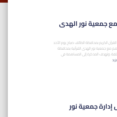
ع جمعية نور الهدى
قرآن الكريم بمحافظة الطائف صباح يوم الأحد
فق 5 إبريل 2026م مذكرة تفاهم مع جمعية نور الهدى القرآنية بمحافظة
ختلفة، وتهدف المذكرة إلى المساهمة في
مزيد
دارة جمعية نور