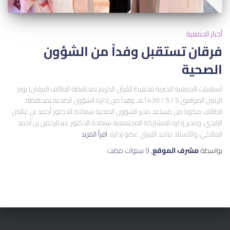
أخبار الجمعية
فرقان تستقبل وفداً من الشؤون
الصحية
استقبلت الجمعية الخيرية لتحفيظ القرآن الكريم بمحافظة الطائف (فرقان) يوم
الإثنين الموافق 5 / 5 / 1439هـ وفداً من إدارة الشؤون الصحية بمحافظة
الطائف مكوناً من مساعد مدير الشؤون الصحية سعادة الدكتور أحمد بن عائض
الزايدي، ومدير إدارة المشاركة المجتمعية سعادة الدكتور عبدالرحمن بن أحمد
المالكي، والأستاذ ماجد الثبيتي عضو إدارة
اقرأ المزيد
بواسطة
مشرف الموقع
,
9 سنوات
مضت