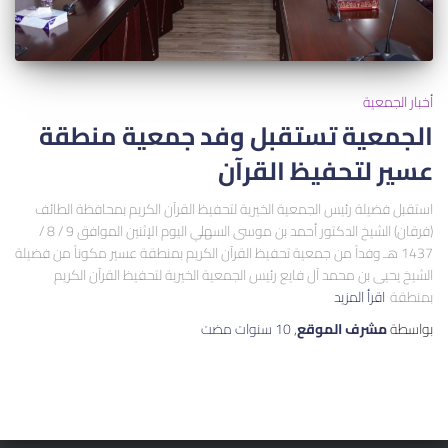
أخبار الجمعية
الجمعية تستقبل وفد جمعية منطقة
عسير لتحفيظ القرآن
استقبل فضيلة رئيس الجمعية الخيرية لتحفيظ القرآن الكريم بمحافظة الطائف
(فرقان) الشيخ الدكتور أحمد بن موسى السهلي اليوم الإثنين الموافق 9 / 8 /
1437 هـ وفداً من جمعية تحفيظ القرآن الكريم بمنطقة عسير مكوناً من فضيلة
الشيخ يحيى بن محمد آل فايع رئيس الجمعية الخيرية لتحفيظ القرآن الكريم
بمنطقة
اقرأ المزيد
بواسطة
مشرف الموقع
,
10 سنوات
مضت