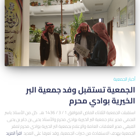
أخبار الجمعية
الجمعية تستقبل وفد جمعية البر
الخيرية بوادي محرم
استقبلت الجمعية الثلاثاء الماضِ الموافق 1 / 3 / 1436 هـ كل من الأستاذ ياسر
النجمي مدير عام جمعية البر الخيرية بوادي محرم والأستاذ يحيى بن جابر بن يحيى
الفيفي مدير العلاقات العامة والإعلام بجمعية البر الخيرية بوادي محرم لمقر
الجمعية بهدف الاستفادة من خبرات الجمعية, وقد تعرفا على العديد
اقرأ المزيد