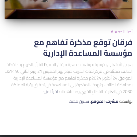
أخبار الجمعية
فرقان توقع مذكرة تفاهم مع
مؤسسة المساعدة الإدارية
بعون الله تعالى وتوفيقه وقعت جمعية فرقان لتحفيظ القرآن الكريم بمحافظة
الطائف ممثلة في مركز ثقات التدريب صباح يوم الخميس 21 ربيع الثاني 1446هـ
الموافق 24 أكتوبر 2024م مذكرة تفاهم مع مؤسسة المساعدة الإدارية
بمحافظة الطائف، وتهدف المذكرة إلى المساهمة في تحقيق رؤية المملكة
2030 في العناية بالقطاع الخيري ومساهماته
اقرأ المزيد
بواسطة
مشرف الموقع
,
سنتين
مضت