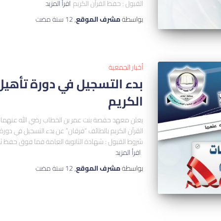
القبول : حفظ القرآن الكريم
اقرأ المزيد
بواسطة
مشرف الموقع
,
12 سنة
مضت
أخبار الجمعية
بدء التسجيل في دورة تأهيل
الكريم
يعلن معهد حفصة بنت عمر بن الخطاب رضي الله عنهما ال
القرآن الكريم بالطائف “فرقان” عن بدء التسجيل في دورة 
شروط القبول : شهادة الثانوية العامة فما فوق حفظ ثلا
اقرأ المزيد
بواسطة
مشرف الموقع
,
12 سنة
مضت