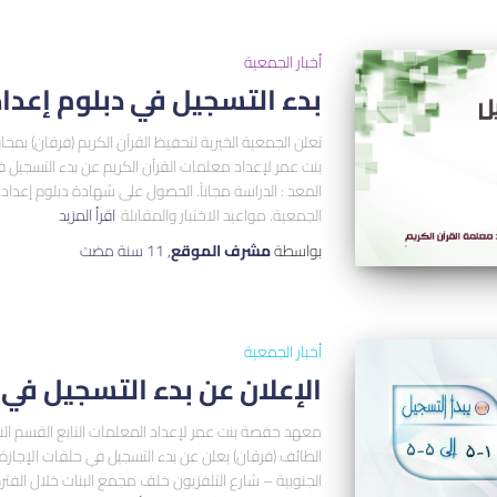
أخبار الجمعية
بدء التسجيل في دبلوم إعداد
تعلن الجمعية الخيرية لتحفيظ القرآن الكريم (فرقان) 
بنت عمر لإعداد معلمات القرآن الكريم عن بدء التسجيل ف
المعد : الدراسة مجاناً. الحصول على شهادة دبلوم إعداد ا
الجمعية. مواعيد الاختبار والمقابلة
اقرأ المزيد
بواسطة
مشرف الموقع
,
11 سنة
مضت
أخبار الجمعية
الإعلان عن بدء التسجيل في 
معهد حفصة بنت عمر لإعداد المعلمات التابع القسم ال
الطائف (فرقان) يعلن عن بدء التسجيل في حلقات الإجاز