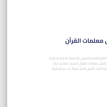
 معلمات القرآن
تابع للقسم النسوي بالجمعية الخيرية لتحفيظ
تأهيل معلمات القرآن الكريم “صغار و كبار” .
ثة أجزاء لتأهيل الكبار حفظ جزء عم لتحفيظ