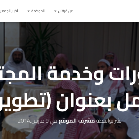
عن فرقان
الحوكمة
أخبار الجمعي
رات وخدمة المج
 بعنوان (تطوير و
نشر بواسطة
مشرف الموقع
في
9 مارس,2014