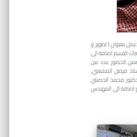
 المجتمع اليوم الأحد الموافق 8/5/1435 هـ ورشة عمل بعنوان ( تطوير و
رات القسم اضافة الى
 ضمن الحضور عدد من
أستاذ فيصل المشعبي,
لدكتور محمد الحصيني
ع اضافة الى المهندس