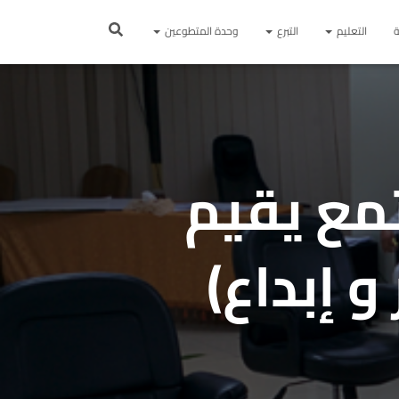
ة
التعليم
التبرع
وحدة المتطوعين
تمع يقيم
 إبداع)