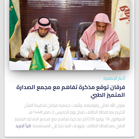
أخبار الجمعية
فرقان توقع مذكرة تفاهم مع مجمع الصدارة
المتميز الطبي
بعون الله تعالى وتوفيقه، وقّعت جمعية فرقان لتحفيظ القرآن
الكريم بمحافظة الطائف صباح يوم الخميس 2 صفر 1448هـ
الموافق 16 يوليو 2026م مذكرة تفاهم مع مجمع الصدارة المتميز
الطبي بمحافظة الطائف. وتهدف المذكرة إلى المساهمة
اقرأ المزيد