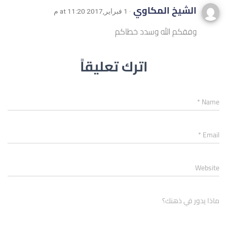
الشيخ المكاوي
· 1 فبراير,2017 at 11:20 م
وفقكم الله وسدد خطاكم
اترك تعليقاً
*
Name
*
Email
Website
ماذا يدور في ذهنك؟