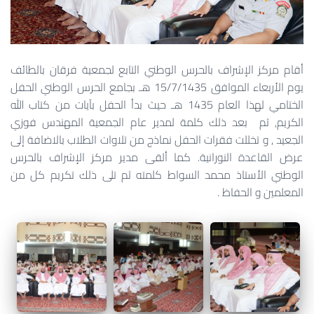
أقام مركز الإشراف بالحرس الوطني التابع لجمعية فرقان بالطائف
يوم الأربعاء الموافق 15/7/1435 هـ بجامع الحرس الوطني الحفل
الختامي لهذا العام 1435 هـ حيث بدأ الحفل بآيات من كتاب الله
الكريم, ثم بعد ذلك كلمة لمدير عام الجمعية المهندس فوزي
الجعيد , و تخللت فقرات الحفل نماذج من تلاوات الطلاب بالاضافة إلى
عرض القاعدة النورانية. كما ألقى مدير مركز الإشراف بالحرس
الوطني الأستاذ محمد السواط كلمته ثم تلى ذلك تكريم كل من
المعلمين و الحفاظ .