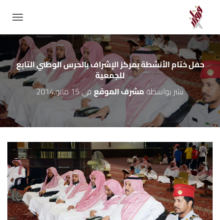
GATION
حفل ختام الأنشطة بمركز الإشراف بالحرس الوطني التابع
للجمعية
نشر بواسطة
مشرف الموقع
في
15 مايو,2014