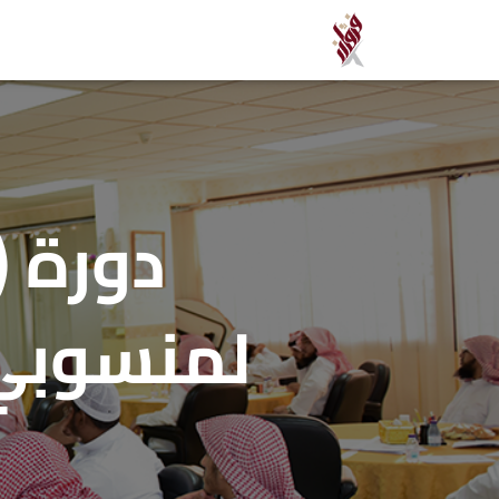
دورة (
لمنسوبي 