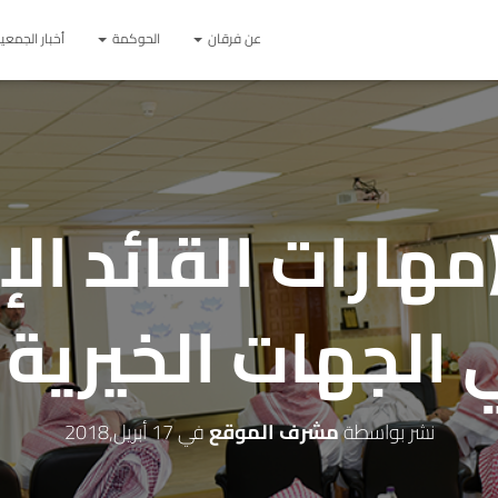
عن فرقان
الحوكمة
أخبار الجمعي
مهارات القائد الإ
الجهات الخيرية 
نشر بواسطة
مشرف الموقع
في
17 أبريل,2018