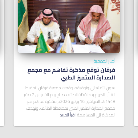
أخبار الجمعية
فرقان توقع مذكرة تفاهم مع مجمع
الصدارة المتميز الطبي
بعون الله تعالى وتوفيقه، وقّعت جمعية فرقان لتحفيظ
القرآن الكريم بمحافظة الطائف صباح يوم الخميس 2 صفر
1448هـ الموافق 16 يوليو 2026م مذكرة تفاهم مع
مجمع الصدارة المتميز الطبي بمحافظة الطائف. وتهدف
المذكرة إلى المساهمة
اقرأ المزيد