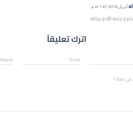
a
كم و رحمة الله و بركاته
اترك تعليقاً
Website
*
Email
ر في ذهنك؟