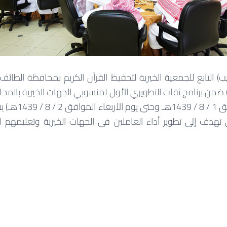
ريب) التابع للجمعية الخيرية لتحفيظ القرآن الكريم بمحافظة الطائف
ي) ضمن برنامج ثقات التطويري الأول لمنسوبي الجهات الخيرية بالمح
من (يوم الثلاثاء الم
تهدف إلى تطوير أداء العاملين في الجهات الخيرية وتعليمهم الم