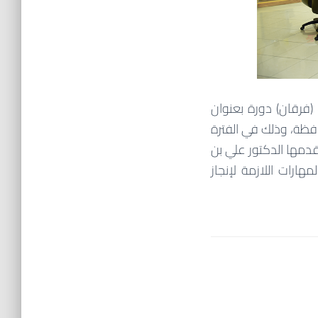
 (فرقان) دورة بعنوان
افظة، وذلك في الفترة
وافق 1 / 8 / 1439هـ وحتى يوم الأربعاء الموافق 2 / 8 / 1439هـ) يقدمها الدكتور علي بن
هارات اللازمة لإنجاز