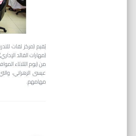
يُقيم (مركز ثقات للتد
(مهارات القائد الإدار
عيسى الزهراني، والتي 
مهامهم.