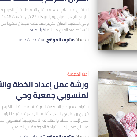
استقبل مدير عام جمعية فرقان لتحفيظ القرآن الكريم
وحي لتحفيظ القرآن الكريم بمحافظة ميسان مكوناً من
الأستاذ/ عبدالله بن جار الله
اقرأ المزيد
بواسطة
مشرف الموقع
,
سنة واحدة
مضت
أخبار الجمعية
ورشة عمل إعداد الخطة والأ
لمنسوبي جمعية وحي
بإشراف مدير عام الجمعية الخيرية لتحفيظ القرآن الكري
عمل (إعداد الخطة والأهداف الاستراتيجية) لمنسوبي جم
ميسان ضمن إطار الشراكة الموقعة بين الطرفين.
بواسطة
مشرف الموقع
,
9 سنوات
مضت