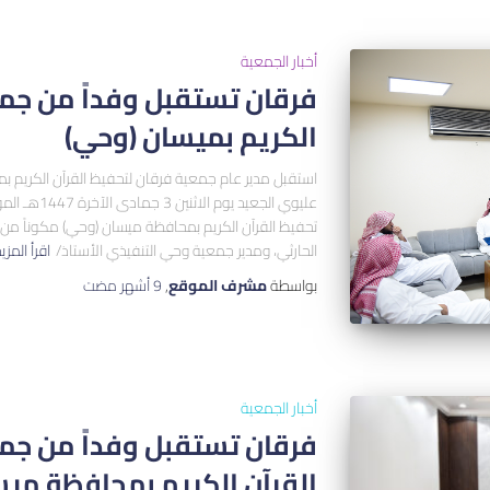
أخبار الجمعية
فرقان تستقبل وفداً من جم
الكريم بميسان (وحي)
استقبل مدير عام جمعية فرقان لتحفيظ القرآن الكريم
تحفيظ القرآن الكريم بمحافظة ميسان (وحي) مكوناً من 
الحارثي، ومدير جمعية وحي التنفيذي الأستاذ/
اقرأ المزي
بواسطة
مشرف الموقع
,
9 أشهر
مضت
أخبار الجمعية
فرقان تستقبل وفداً من جم
القرآن الكريم بمحافظة مي