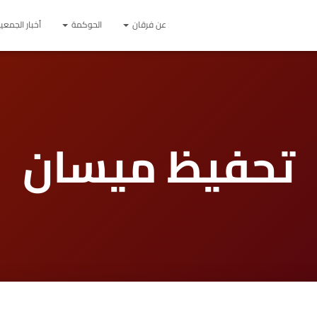
عن فرقان
الحوكمة
أخبار الجمعي
تحفيظ ميسان