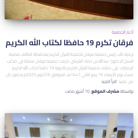
أخبار الجمعية
فرقان تكرم 19 حافظا لكتاب الله الكريم
برعاية نائب رئيس جمعية فرقان لتحفيظ القرآن الكريم بمحافظة الطائف فضيلة
الشيخ الدكتور/ عبدالله بن حماد القرشي كرمت جمعية فرقان ممثلة في مكتب
الإشراف على حلقات تحفيظ القرآن الكريم بالحوية 19 خاتماً لكتاب الله الكريم
مساء يوم الأربعاء 16 ربيع الثاني 1447هـ الموافق 8 أكتوبر 2025م بحضور كل
من عميد
اقرأ المزيد
بواسطة
مشرف الموقع
,
10 أشهر
مضت